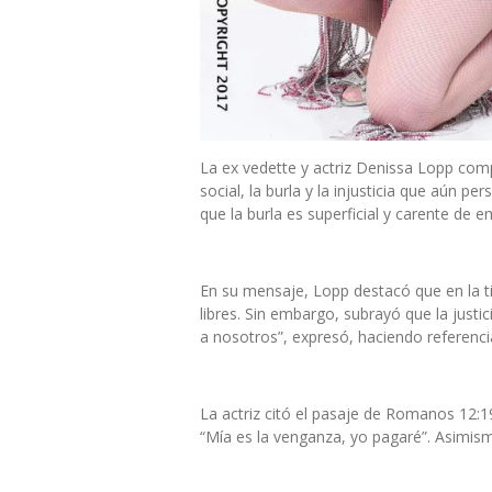
La ex vedette y actriz Denissa Lopp compa
social, la burla y la injusticia que aún pe
que la burla es superficial y carente de e
En su mensaje, Lopp destacó que en la t
libres. Sin embargo, subrayó que la just
a nosotros”, expresó, haciendo referencia
La actriz citó el pasaje de Romanos 12:1
“Mía es la venganza, yo pagaré”. Asimis