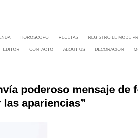
IENDA
HOROSCOPO
RECETAS
REGISTRO LE MODE P
EDITOR
CONTACTO
ABOUT US
DECORACIÓN
M
vía poderoso mensaje de f
 las apariencias”