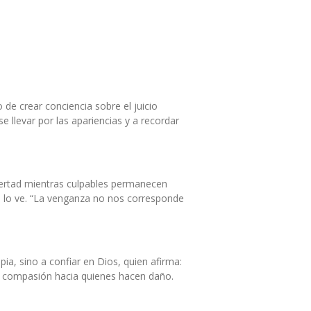
 de crear conciencia sobre el juicio
rse llevar por las apariencias y a recordar
ibertad mientras culpables permanecen
do lo ve. “La venganza no nos corresponde
ia, sino a confiar en Dios, quien afirma:
do compasión hacia quienes hacen daño.