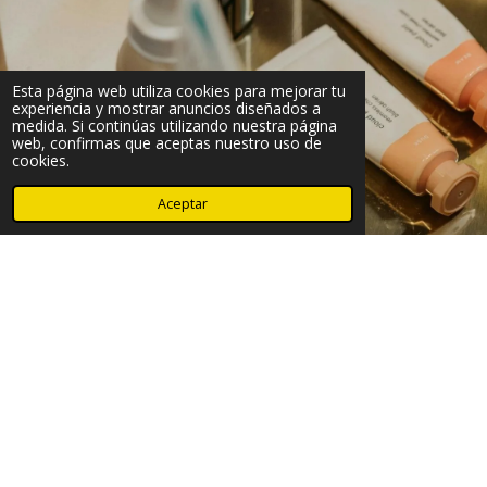
Esta página web utiliza cookies para mejorar tu
experiencia y mostrar anuncios diseñados a
medida. Si continúas utilizando nuestra página
web, confirmas que aceptas nuestro uso de
cookies.
Aceptar