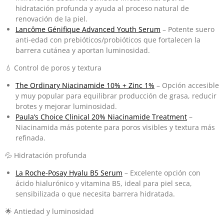
hidratación profunda y ayuda al proceso natural de
renovación de la piel.
Lancôme Génifique Advanced Youth Serum
– Potente suero
anti-edad con prebióticos/probióticos que fortalecen la
barrera cutánea y aportan luminosidad.
💧 Control de poros y textura
The Ordinary Niacinamide 10% + Zinc 1%
– Opción accesible
y muy popular para equilibrar producción de grasa, reducir
brotes y mejorar luminosidad.
Paula’s Choice Clinical 20% Niacinamide Treatment
–
Niacinamida más potente para poros visibles y textura más
refinada.
💦 Hidratación profunda
La Roche‑Posay Hyalu B5 Serum
– Excelente opción con
ácido hialurónico y vitamina B5, ideal para piel seca,
sensibilizada o que necesita barrera hidratada.
🌟 Antiedad y luminosidad