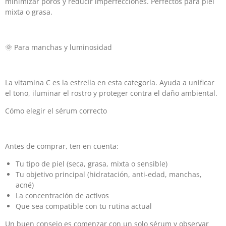
minimizar poros y reducir imperfecciones. Perfectos para piel
mixta o grasa.
🌞 Para manchas y luminosidad
La vitamina C es la estrella en esta categoría. Ayuda a unificar
el tono, iluminar el rostro y proteger contra el daño ambiental.
Cómo elegir el sérum correcto
Antes de comprar, ten en cuenta:
Tu tipo de piel (seca, grasa, mixta o sensible)
Tu objetivo principal (hidratación, anti-edad, manchas,
acné)
La concentración de activos
Que sea compatible con tu rutina actual
Un buen consejo es comenzar con un solo sérum y observar