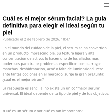
Ir
al
contenido
Cuál es el mejor sérum facial? La guía
principal
definitiva para elegir el ideal según tu
piel
Publicado el 2 de febrero de 2026, 18:47
En el mundo del cuidado de la piel, el sérum se ha convertido
en un producto imprescindible. Su textura ligera y alta
concentración de activos lo hacen uno de los aliados más
poderosos para tratar problemas específicos como arrugas,
manchas, deshidratación, acné o falta de luminosidad. Pero
ante tantas opciones en el mercado, surge la gran pregunta:
¿cuál es el mejor sérum?
La respuesta es sencilla: no existe un único “mejor sérum”
universal. El ideal depende de tu tipo de piel y de tus objetivos.
¿Qué es un sérum y por qué es tan importante?