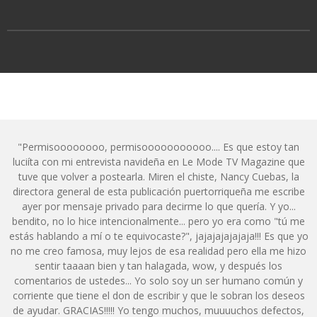
"Permisoooooooo, permisooooooooooo.... Es que estoy tan
luciíta con mi entrevista navideña en Le Mode TV Magazine que
tuve que volver a postearla. Miren el chiste, Nancy Cuebas, la
directora general de esta publicación puertorriqueña me escribe
ayer por mensaje privado para decirme lo que quería. Y yo...
bendito, no lo hice intencionalmente... pero yo era como "tú me
estás hablando a mí o te equivocaste?", jajajajajajaja!!! Es que yo
no me creo famosa, muy lejos de esa realidad pero ella me hizo
sentir taaaan bien y tan halagada, wow, y después los
comentarios de ustedes... Yo solo soy un ser humano común y
corriente que tiene el don de escribir y que le sobran los deseos
de ayudar. GRACIAS!!!!! Yo tengo muchos, muuuuchos defectos,