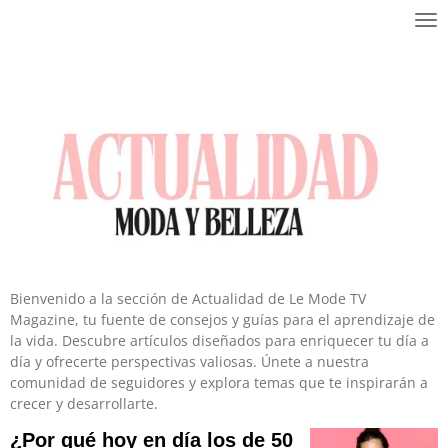
Ir
al
contenido
principal
Bienvenido a la sección de Actualidad de Le Mode TV
Magazine, tu fuente de consejos y guías para el aprendizaje de
la vida. Descubre artículos diseñados para enriquecer tu día a
día y ofrecerte perspectivas valiosas. Únete a nuestra
comunidad de seguidores y explora temas que te inspirarán a
crecer y desarrollarte.
¿Por qué hoy en día los de 50