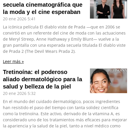
secuela cinematográfica que
la moda y el cine esperaban
20 ene 2026
5:41
La icónica película El diablo viste de Prada —que en 2006 se
convirtió en un referente del cine de moda con las actuaciones
de Meryl Streep, Anne Hathaway y Emily Blunt— vuelve a la
gran pantalla con una esperada secuela titulada El diablo viste
de Prada 2 (The Devil Wears Prada 2).
Leer más »
Tretinoína: el poderoso
aliado dermatológico para la
salud y belleza de la piel
20 ene 2026
5:32
En el mundo del cuidado dermatológico, pocos ingredientes
han resistido el paso del tiempo con tanta solidez científica
como la tretinoína. Este activo, derivado de la vitamina A, es
considerado uno de los tratamientos más eficaces para mejorar
la apariencia y la salud de la piel, tanto a nivel médico como