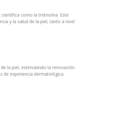
ientífica como la tretinoína. Este
a y la salud de la piel, tanto a nivel
de la piel, estimulando la renovación
as de experiencia dermatológica.