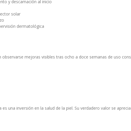
ento y descamación al inicio
tector solar
zo
pervisión dermatológica
n observarse mejoras visibles tras ocho a doce semanas de uso cons
 es una inversión en la salud de la piel. Su verdadero valor se apreci