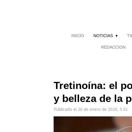
Ir
al
contenido
principal
INICIO
NOTICIAS
T
REDACCION
Tretinoína: el 
y belleza de la p
Publicado el 20 de enero de 2026, 5:32