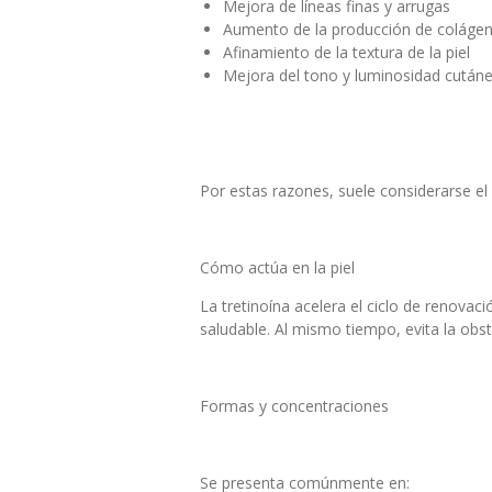
Mejora de líneas finas y arrugas
Aumento de la producción de coláge
Afinamiento de la textura de la piel
Mejora del tono y luminosidad cután
Por estas razones, suele considerarse el
Cómo actúa en la piel
La tretinoína acelera el ciclo de renova
saludable. Al mismo tiempo, evita la obs
Formas y concentraciones
Se presenta comúnmente en: