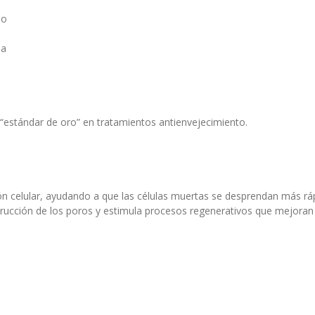
no
ea
 “estándar de oro” en tratamientos antienvejecimiento.
ción celular, ayudando a que las células muertas se desprendan más r
trucción de los poros y estimula procesos regenerativos que mejoran 