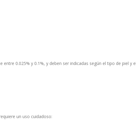
entre 0.025% y 0.1%, y deben ser indicadas según el tipo de piel y el
 requiere un uso cuidadoso: