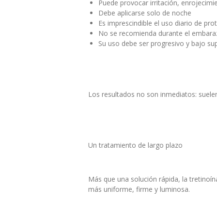
Puede provocar irritación, enrojecimi
Debe aplicarse solo de noche
Es imprescindible el uso diario de pro
No se recomienda durante el embara
Su uso debe ser progresivo y bajo su
Los resultados no son inmediatos: suele
Un tratamiento de largo plazo
Más que una solución rápida, la tretinoína
más uniforme, firme y luminosa.