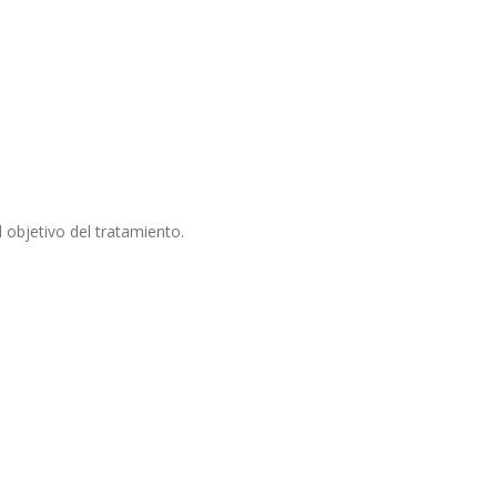
 objetivo del tratamiento.