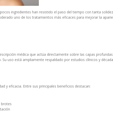
cos ingredientes han resistido el paso del tiempo con tanta solidez c
siderado uno de los tratamientos más eficaces para mejorar la aparienci
prescripción médica que actúa directamente sobre las capas profundas 
o. Su uso está ampliamente respaldado por estudios clínicos y décad
dad y eficacia. Entre sus principales beneficios destacan:
 brotes
tación