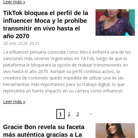
Leer más »
TikTok bloquea el perfil de la
influencer Moca y le prohíbe
transmitir en vivo hasta el
año 2070
20 ene 2026
20:31
La influencer peruana conocida como Moca enfrenta una de las
sanciones más severas registradas en TikTok, luego de que la
plataforma le bloqueara la opción de realizar transmisiones en
vivo hasta el año 2070. Aunque su perfil continúa activo, la
creadora de contenido quedó impedida de utilizar una de las
herramientas más importantes para su trabajo digital, lo que
representa un fuerte impacto en su carrera como influencer.
Leer más »
1
2
3
Gracie Bon revela su faceta
más auténtica gracias a La