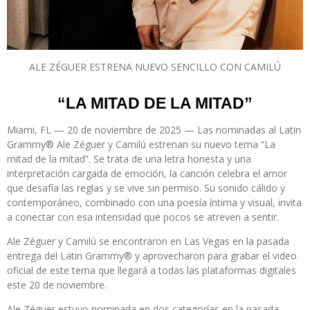
ALE ZÉGUER ESTRENA NUEVO SENCILLO CON CAMILÚ
“LA MITAD DE LA MITAD”
Miami, FL — 20 de noviembre de 2025
— Las nominadas al
Latin
Grammy® Ale Zéguer y Camilú
estrenan su nuevo tema
“La
mitad de la mitad”.
Se trata de una letra honesta y una
interpretación cargada de emoción, la canción celebra el amor
que desafía las reglas y se vive sin permiso. Su sonido cálido y
contemporáneo, combinado con una poesía íntima y visual, invita
a conectar con esa intensidad que pocos se atreven a sentir.
Ale Zéguer y Camilú se encontraron en Las Vegas en la pasada
entrega del Latin Grammy® y aprovecharon para grabar el video
oficial de este tema que llegará a todas las plataformas digitales
este 20 de noviembre.
Ale Zéguer estuvo nominada en dos categorías en la pasada