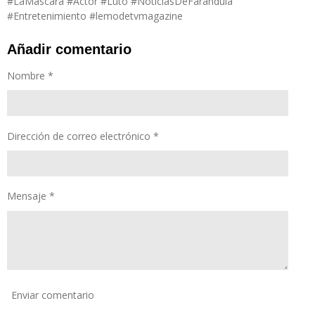
#LaMáscara #Actor #Luto #NoticiasDeFarándula
#Entretenimiento #lemodetvmagazine
Añadir comentario
Nombre *
Dirección de correo electrónico *
Mensaje *
Enviar comentario