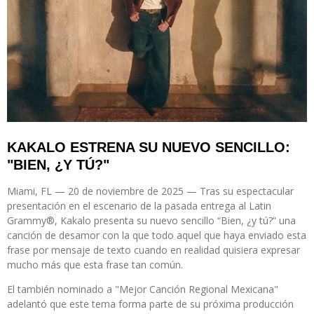
KAKALO ESTRENA SU NUEVO SENCILLO:
"BIEN, ¿Y TÚ?"
Miami, FL — 20 de noviembre de 2025 —
Tras su espectacular
presentación en el escenario de la pasada entrega al
Latin
Grammy®, Kakalo
presenta su nuevo sencillo
“Bien, ¿y tú?”
una
canción de desamor con la que todo aquel que haya enviado esta
frase por mensaje de texto cuando en realidad quisiera expresar
mucho más que esta frase tan común.
El también nominado a
"Mejor Canción Regional Mexicana"
adelantó que este tema forma parte de su próxima producción