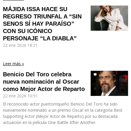
MÁJIDA ISSA HACE SU
REGRESO TRIUNFAL A “SIN
SENOS SÍ HAY PARAÍSO”
CON SU ICÓNICO
PERSONAJE “LA DIABLA”
22 ene 2026
18:21
Leer más »
Benicio Del Toro celebra
nueva nominación al Oscar
como Mejor Actor de Reparto
22 ene 2026
10:51
El reconocido actor puertorriqueño Benicio Del Toro ha sido
nuevamente nominado a un premio Oscar en la categoría Best
Supporting Actor (Mejor Actor de Reparto) por su destacada
actuación en la película One Battle After Another.