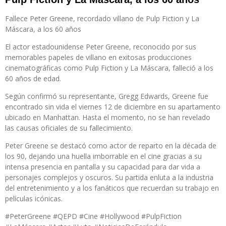
Fallece Peter Greene, recordado villano de Pulp Fiction y La
Máscara, a los 60 años
El actor estadounidense Peter Greene, reconocido por sus
memorables papeles de villano en exitosas producciones
cinematográficas como Pulp Fiction y La Máscara, falleció a los
60 años de edad.
Según confirmó su representante, Gregg Edwards, Greene fue
encontrado sin vida el viernes 12 de diciembre en su apartamento
ubicado en Manhattan. Hasta el momento, no se han revelado
las causas oficiales de su fallecimiento.
Peter Greene se destacó como actor de reparto en la década de
los 90, dejando una huella imborrable en el cine gracias a su
intensa presencia en pantalla y su capacidad para dar vida a
personajes complejos y oscuros. Su partida enluta a la industria
del entretenimiento y a los fanáticos que recuerdan su trabajo en
películas icónicas.
#PeterGreene #QEPD #Cine #Hollywood #PulpFiction