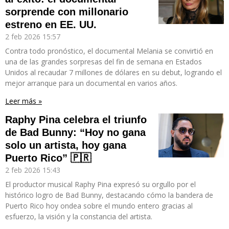
sorprende con millonario
estreno en EE. UU.
2 feb 2026
15:57
Contra todo pronóstico, el documental Melania se convirtió en
una de las grandes sorpresas del fin de semana en Estados
Unidos al recaudar 7 millones de dólares en su debut, logrando el
mejor arranque para un documental en varios años.
Leer más »
Raphy Pina celebra el triunfo
de Bad Bunny: “Hoy no gana
solo un artista, hoy gana
Puerto Rico” 🇵🇷
2 feb 2026
15:43
El productor musical Raphy Pina expresó su orgullo por el
histórico logro de Bad Bunny, destacando cómo la bandera de
Puerto Rico hoy ondea sobre el mundo entero gracias al
esfuerzo, la visión y la constancia del artista.