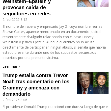
Weinstein–Epstein y
provocan caída de
seguidores en redes
2 feb 2026
8:12
El nombre del rapero y empresario Jay-Z, cuyo nombre real es
Shawn Carter, aparece mencionado en un documento judicial
recientemente divulgado relacionado con el caso Harvey
Weinstein y Jeffrey Epstein. Aunque el archivo no lo acusa
directamente de participar en ningún abuso, sí señala que habría
estado presente durante uno de los supuestos secuestros
descritos por una presunta víctima.
Leer más »
Trump estalla contra Trevor
Noah tras comentario en los
Grammy y amenaza con
demandarlo
2 feb 2026
8:06
El presidente Donald Trump reaccionó con dureza luego de que el