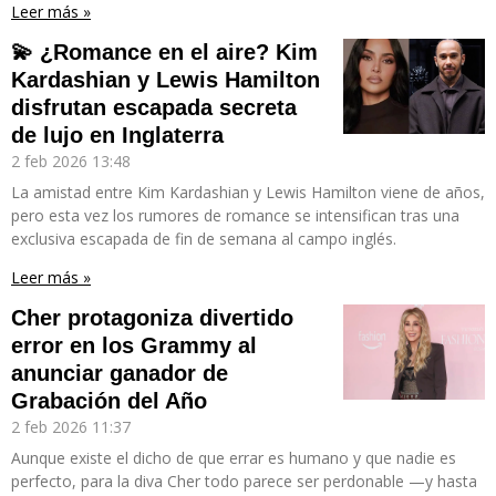
Leer más »
💫 ¿Romance en el aire? Kim
Kardashian y Lewis Hamilton
disfrutan escapada secreta
de lujo en Inglaterra
2 feb 2026
13:48
La amistad entre Kim Kardashian y Lewis Hamilton viene de años,
pero esta vez los rumores de romance se intensifican tras una
exclusiva escapada de fin de semana al campo inglés.
Leer más »
Cher protagoniza divertido
error en los Grammy al
anunciar ganador de
Grabación del Año
2 feb 2026
11:37
Aunque existe el dicho de que errar es humano y que nadie es
perfecto, para la diva Cher todo parece ser perdonable —y hasta