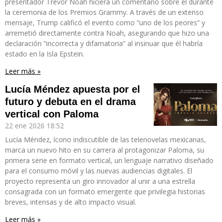
presentador Trevor Noah hiciera un comentario sobre él durante
la ceremonia de los Premios Grammy. A través de un extenso
mensaje, Trump calificó el evento como “uno de los peores” y
arremetió directamente contra Noah, asegurando que hizo una
declaración “incorrecta y difamatoria” al insinuar que él habría
estado en la Isla Epstein.
Leer más »
Lucía Méndez apuesta por el
futuro y debuta en el drama
vertical con Paloma
22 ene 2026
18:52
Lucía Méndez, ícono indiscutible de las telenovelas mexicanas,
marca un nuevo hito en su carrera al protagonizar Paloma, su
primera serie en formato vertical, un lenguaje narrativo diseñado
para el consumo móvil y las nuevas audiencias digitales. El
proyecto representa un giro innovador al unir a una estrella
consagrada con un formato emergente que privilegia historias
breves, intensas y de alto impacto visual.
Leer más »