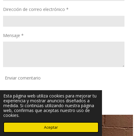
Dirección de correo electrónico *
Mensaje *
Enviar comentario
Comentarios
Esta página web utiliza cookies para mejorar tu
experiencia y mostrar anuncios diseñados a
medida. Si continúas utilizando nuestra página
Todavía no hay comentarios
web, confirmas que aceptas nuestro uso de
cookies.
Aceptar