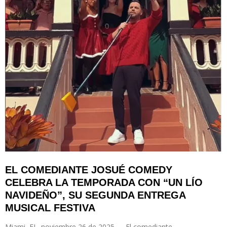
EL COMEDIANTE JOSUÉ COMEDY
CELEBRA LA TEMPORADA CON “UN LÍO
NAVIDEÑO”, SU SEGUNDA ENTREGA
MUSICAL FESTIVA
Miami, FL. noviembre 26 de 2025. —
El comediante