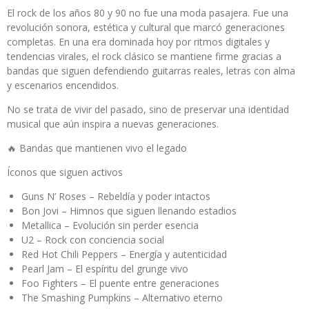
El rock de los años 80 y 90 no fue una moda pasajera. Fue una
revolución sonora, estética y cultural que marcó generaciones
completas. En una era dominada hoy por ritmos digitales y
tendencias virales, el rock clásico se mantiene firme gracias a
bandas que siguen defendiendo guitarras reales, letras con alma
y escenarios encendidos.
No se trata de vivir del pasado, sino de preservar una identidad
musical que aún inspira a nuevas generaciones.
🔥 Bandas que mantienen vivo el legado
Íconos que siguen activos
Guns N’ Roses – Rebeldía y poder intactos
Bon Jovi – Himnos que siguen llenando estadios
Metallica – Evolución sin perder esencia
U2 – Rock con conciencia social
Red Hot Chili Peppers – Energía y autenticidad
Pearl Jam – El espíritu del grunge vivo
Foo Fighters – El puente entre generaciones
The Smashing Pumpkins – Alternativo eterno