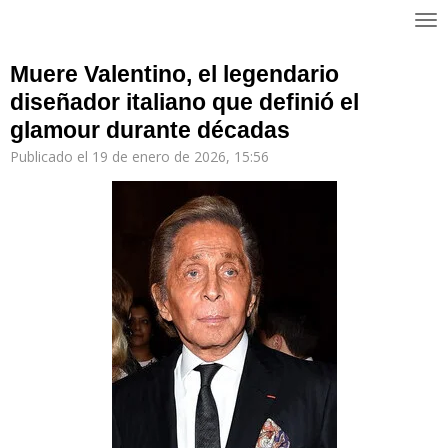
Ir
al
contenido
Muere Valentino, el legendario
principal
diseñador italiano que definió el
glamour durante décadas
Publicado el 19 de enero de 2026, 15:56