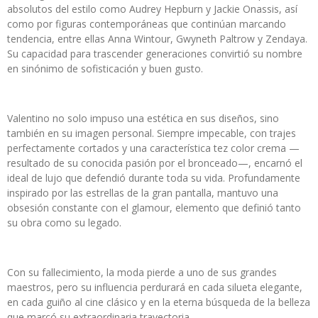
absolutos del estilo como Audrey Hepburn y Jackie Onassis, así
como por figuras contemporáneas que continúan marcando
tendencia, entre ellas Anna Wintour, Gwyneth Paltrow y Zendaya.
Su capacidad para trascender generaciones convirtió su nombre
en sinónimo de sofisticación y buen gusto.
Valentino no solo impuso una estética en sus diseños, sino
también en su imagen personal. Siempre impecable, con trajes
perfectamente cortados y una característica tez color crema —
resultado de su conocida pasión por el bronceado—, encarnó el
ideal de lujo que defendió durante toda su vida. Profundamente
inspirado por las estrellas de la gran pantalla, mantuvo una
obsesión constante con el glamour, elemento que definió tanto
su obra como su legado.
Con su fallecimiento, la moda pierde a uno de sus grandes
maestros, pero su influencia perdurará en cada silueta elegante,
en cada guiño al cine clásico y en la eterna búsqueda de la belleza
que marcó su extraordinaria trayectoria.